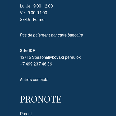
Lu-Je : 9.00-12.00
Ve : 9.00-11.00
Sa-Di : Fermé
Pas de paiement par carte bancaire
Site IDF
12/16 Spasonalivkovski pereulok
+7 499 237 46 36
Autres contacts
PRONOTE
Parent