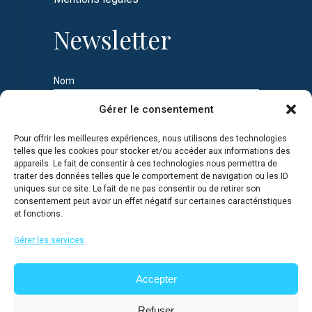
Newsletter
Nom
Gérer le consentement
Prénom
Pour offrir les meilleures expériences, nous utilisons des technologies
telles que les cookies pour stocker et/ou accéder aux informations des
appareils. Le fait de consentir à ces technologies nous permettra de
Adresse e-mail
traiter des données telles que le comportement de navigation ou les ID
uniques sur ce site. Le fait de ne pas consentir ou de retirer son
consentement peut avoir un effet négatif sur certaines caractéristiques
et fonctions.
Je m'inscris en connaissance de la Politique de
confidentialité du site
Gérer les services
Accepter
Refuser