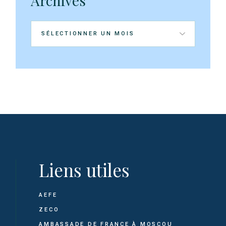
Archives
Archives
Liens utiles
AEFE
ZECO
AMBASSADE DE FRANCE À MOSCOU