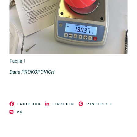
Facile !
Daria PROKOPOVICH
FACEBOOK
LINKEDIN
PINTEREST
VK