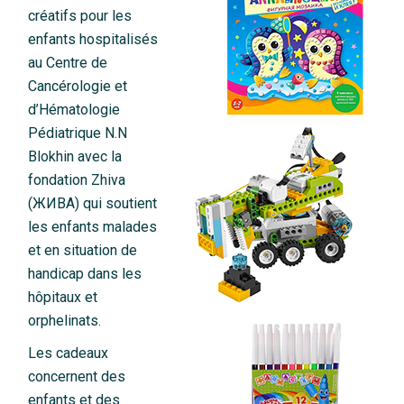
créatifs pour les
enfants hospitalisés
au Centre de
Cancérologie et
d’Hématologie
Pédiatrique N.N
Blokhin avec la
fondation Zhiva
(ЖИВА) qui soutient
les enfants malades
et en situation de
handicap dans les
hôpitaux et
orphelinats.
Les cadeaux
concernent des
enfants et des