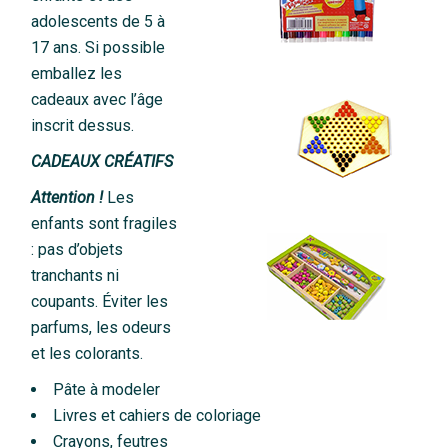
adolescents de 5 à
17 ans. Si possible
emballez les
cadeaux avec l’âge
inscrit dessus.
CADEAUX CRÉATIFS
Attention !
Les
enfants sont fragiles
: pas d’objets
tranchants ni
coupants. Éviter les
parfums, les odeurs
et les colorants.
Pâte à modeler
Livres et cahiers de coloriage
Crayons, feutres