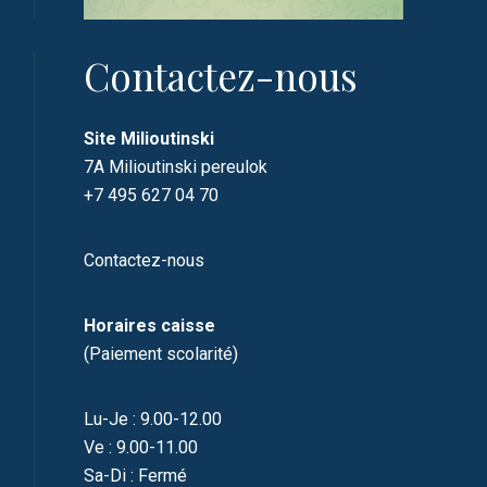
Contactez-nous
Site Milioutinski
7A Milioutinski pereulok
+7 495 627 04 70
Contactez-nous
Horaires caisse
(Paiement scolarité)
Lu-Je : 9.00-12.00
Ve : 9.00-11.00
Sa-Di : Fermé