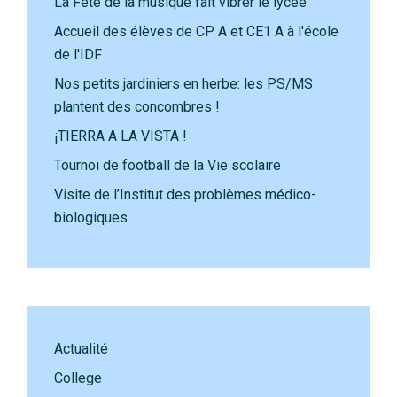
La Fête de la musique fait vibrer le lycée
Accueil des élèves de CP A et CE1 A à l'école
de l'IDF
Nos petits jardiniers en herbe: les PS/MS
plantent des concombres !
¡TIERRA A LA VISTA !
Tournoi de football de la Vie scolaire
Visite de l’Institut des problèmes médico-
biologiques
Actualité
College