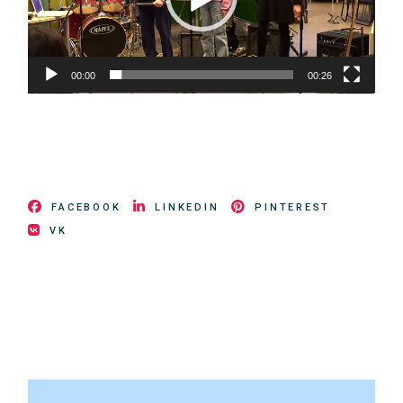
00:00
00:26
FACEBOOK
LINKEDIN
PINTEREST
VK