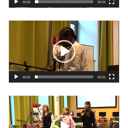
00:00
00:34
Lecteur
vidéo
00:00
00:32
Lecteur
vidéo