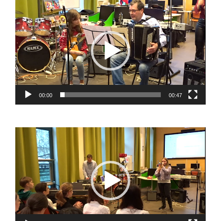
Lecteur
vidéo
00:00
00:47
Lecteur
vidéo