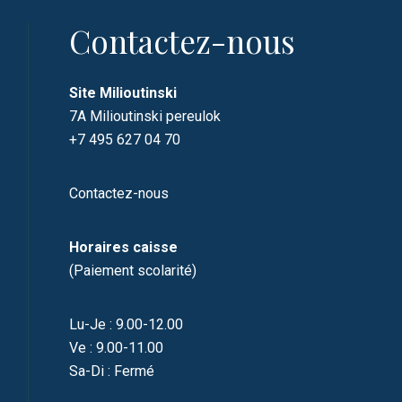
Contactez-nous
Site Milioutinski
7A Milioutinski pereulok
+7 495 627 04 70
Contactez-nous
Horaires caisse
(Paiement scolarité)
Lu-Je : 9.00-12.00
Ve : 9.00-11.00
Sa-Di : Fermé