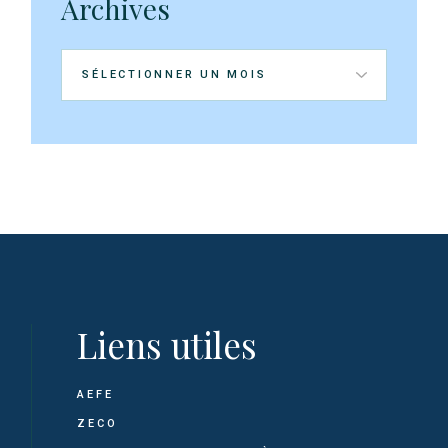
Archives
Archives
Liens utiles
AEFE
ZECO