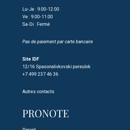
Lu-Je : 9.00-12.00
Ve : 9.00-11.00
Sa-Di : Fermé
Pas de paiement par carte bancaire
Site IDF
12/16 Spasonalivkovski pereulok
+7 499 237 46 36
Autres contacts
PRONOTE
Parent