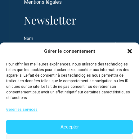
Mentions légales
Newsletter
Nom
Gérer le consentement
Prénom
Pour offrir les meilleures expériences, nous utilisons des technologies
telles que les cookies pour stocker et/ou accéder aux informations des
appareils. Le fait de consentir à ces technologies nous permettra de
Adresse e-mail
traiter des données telles que le comportement de navigation ou les ID
uniques sur ce site. Le fait de ne pas consentir ou de retirer son
consentement peut avoir un effet négatif sur certaines caractéristiques
et fonctions.
Je m'inscris en connaissance de la Politique de
confidentialité du site
Gérer les services
Accepter