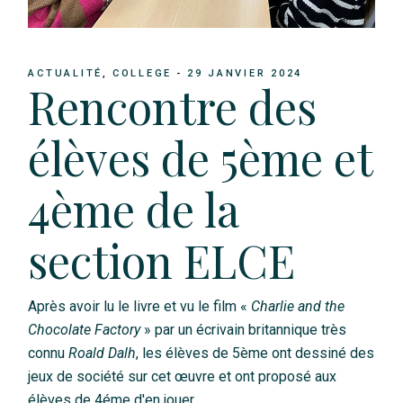
ACTUALITÉ
COLLEGE
29 JANVIER 2024
Rencontre des
élèves de 5ème et
4ème de la
section ELCE
Après avoir lu le livre et vu le film «
Charlie and the
Chocolate Factory
» par un écrivain britannique très
connu
Roald Dalh
, les élèves de 5ème ont dessiné des
jeux de société sur cet œuvre et ont proposé aux
élèves de 4éme d'en jouer.