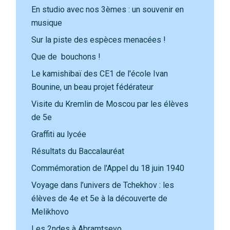
En studio avec nos 3èmes : un souvenir en
musique
Sur la piste des espèces menacées !
Que de bouchons !
Le kamishibaï des CE1 de l'école Ivan
Bounine, un beau projet fédérateur
Visite du Kremlin de Moscou par les élèves
de 5e
Graffiti au lycée
Résultats du Baccalauréat
Commémoration de l'Appel du 18 juin 1940
Voyage dans l’univers de Tchekhov : les
élèves de 4e et 5e à la découverte de
Melikhovo
Les 2ndes à Abramtsevo