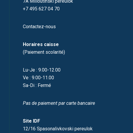
7A Milioutinski pereulok
+7 495 627 04 70
Contactez-nous
Horaires caisse
(Paiement scolarité)
Lu-Je : 9.00-12.00
Ve : 9.00-11.00
Sa-Di : Fermé
Pas de paiement par carte bancaire
Site IDF
12/16 Spasonalivkovski pereulok