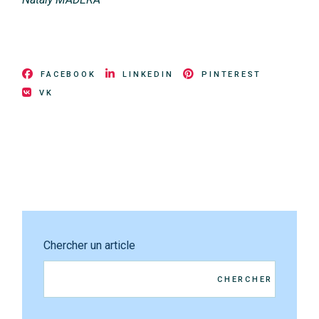
FACEBOOK
LINKEDIN
PINTEREST
VK
Chercher un article
CHERCHER