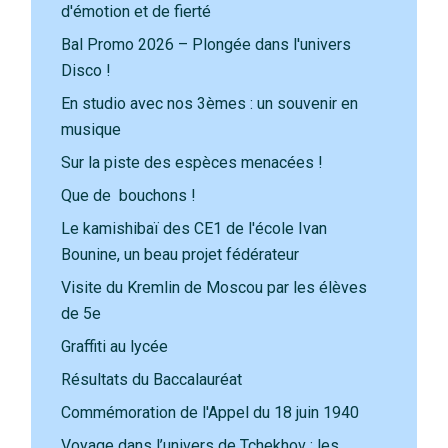
d'émotion et de fierté
Bal Promo 2026 – Plongée dans l'univers
Disco !
En studio avec nos 3èmes : un souvenir en
musique
Sur la piste des espèces menacées !
Que de bouchons !
Le kamishibaï des CE1 de l'école Ivan
Bounine, un beau projet fédérateur
Visite du Kremlin de Moscou par les élèves
de 5e
Graffiti au lycée
Résultats du Baccalauréat
Commémoration de l'Appel du 18 juin 1940
Voyage dans l’univers de Tchekhov : les