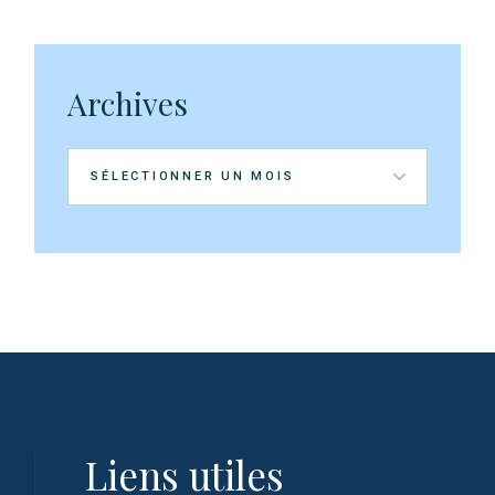
Archives
Archives
Liens utiles