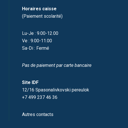
Horaires caisse
(Paiement scolarité)
Lu-Je : 9.00-12.00
Ve : 9.00-11.00
Sa-Di : Fermé
Pas de paiement par carte bancaire
Site IDF
12/16 Spasonalivkovski pereulok
+7 499 237 46 36
Autres contacts