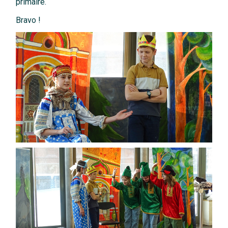
primaire.
Bravo !