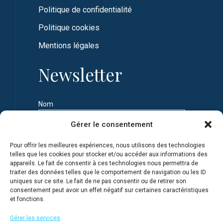
Politique de confidentialité
Politique cookies
Mentions légales
Newsletter
Nom
Gérer le consentement
Prénom
Pour offrir les meilleures expériences, nous utilisons des technologies
telles que les cookies pour stocker et/ou accéder aux informations des
appareils. Le fait de consentir à ces technologies nous permettra de
Adresse e-mail
traiter des données telles que le comportement de navigation ou les ID
uniques sur ce site. Le fait de ne pas consentir ou de retirer son
consentement peut avoir un effet négatif sur certaines caractéristiques
et fonctions.
Je m'inscris en connaissance de la Politique de
confidentialité du site
Gérer les services