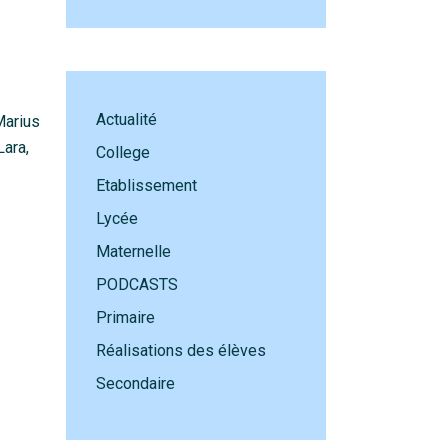
Actualité
Marius
Lara,
College
Etablissement
Lycée
Maternelle
PODCASTS
Primaire
Réalisations des élèves
Secondaire