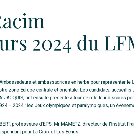
Racim
urs 2024 du LF
s Ambassadeurs et ambassadrices en herbe pour représenter le
otre zone Europe centrale et orientale. Les candidats, accueillis 
 JACQUIS, ont ensuite présenté à tour de rôle leur discours por
« 1924 – 2024 : les Jeux olympiques et paralympiques, un événem
ERT, professeure d’EPS, Mr MAMETZ, directeur de l’Institut Fra
spondant pour La Croix et Les Echos.