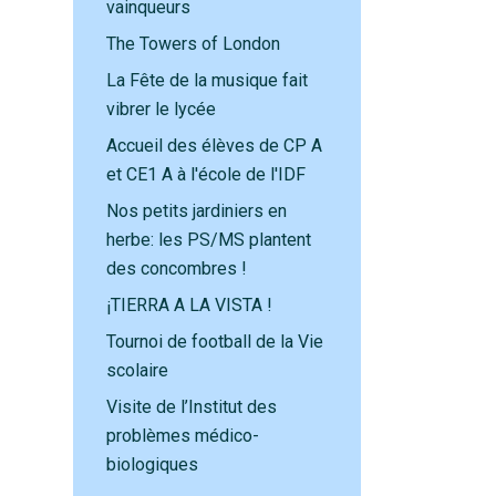
vainqueurs
The Towers of London
La Fête de la musique fait
vibrer le lycée
Accueil des élèves de CP A
et CE1 A à l'école de l'IDF
Nos petits jardiniers en
herbe: les PS/MS plantent
des concombres !
¡TIERRA A LA VISTA !
Tournoi de football de la Vie
scolaire
Visite de l’Institut des
problèmes médico-
biologiques