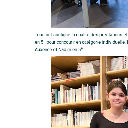
Tous ont souligné la qualité des prestations e
e
en 5
pour concourir en catégorie individuelle. P
e
Auxence et Nadim en 5
.