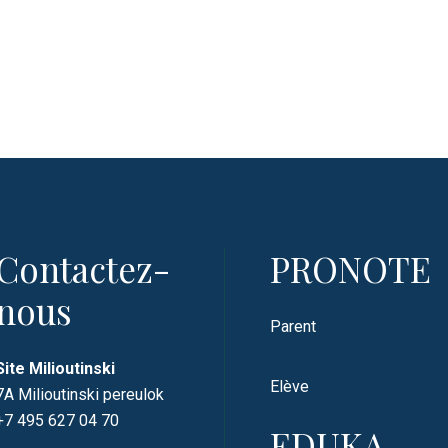
Contactez-
PRONOTE
nous
Parent
Site Milioutinski
Elève
7A Milioutinski pereulok
+7 495 627 04 70
EDUKA