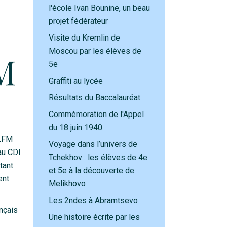
l'école Ivan Bounine, un beau
projet fédérateur
Visite du Kremlin de
Moscou par les élèves de
M
5e
Graffiti au lycée
Résultats du Baccalauréat
Commémoration de l'Appel
du 18 juin 1940
 LFM
Voyage dans l’univers de
au CDI
Tchekhov : les élèves de 4e
tant
et 5e à la découverte de
ent
Melikhovo
Les 2ndes à Abramtsevo
nçais
Une histoire écrite par les