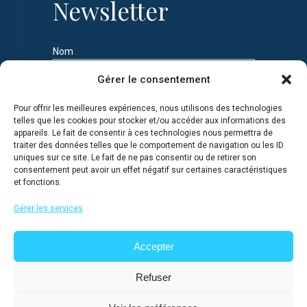
Newsletter
Nom
Gérer le consentement
Prénom
Pour offrir les meilleures expériences, nous utilisons des technologies
telles que les cookies pour stocker et/ou accéder aux informations des
appareils. Le fait de consentir à ces technologies nous permettra de
Adresse e-mail
traiter des données telles que le comportement de navigation ou les ID
uniques sur ce site. Le fait de ne pas consentir ou de retirer son
consentement peut avoir un effet négatif sur certaines caractéristiques
et fonctions.
Je m'inscris en connaissance de la Politique de
confidentialité du site
Gérer les services
Accepter
Refuser