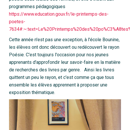
programmes pédagogiques
https://www.education.gouv.fr/le-printemps-des-
poetes-
7634#:~:text=Le%20Printemps%20des%20po%C3%A8tes
Cette année n'est pas une exception, à l'école Bounine,
les élèves ont donc découvert ou redécouvert le rayon
Poésie. C'est toujours l'occasion pour nos jeunes
apprenants d'approfondir leur savoir-faire en la matière
de recherches des livres par genre. Ainsi les livres
quittent un peu le rayon, et c'est comme ça que tous
ensemble les élèves apprennent à proposer une
exposition thématique.