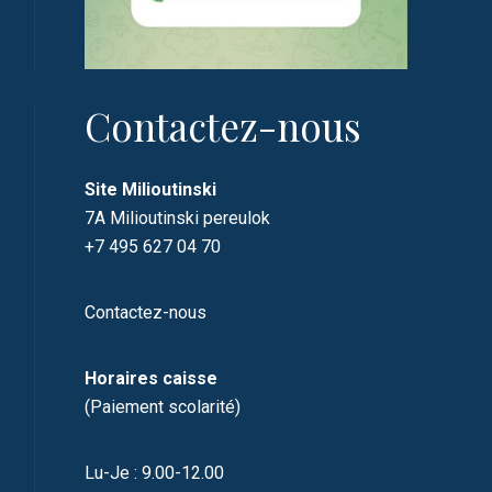
Contactez-nous
Site Milioutinski
7A Milioutinski pereulok
+7 495 627 04 70
Contactez-nous
Horaires caisse
(Paiement scolarité)
Lu-Je : 9.00-12.00