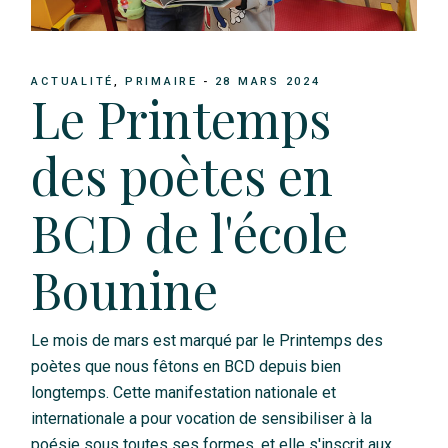
ACTUALITÉ
PRIMAIRE
28 MARS 2024
Le Printemps
des poètes en
BCD de l'école
Bounine
Le mois de mars est marqué par le Printemps des
poètes que nous fêtons en BCD depuis bien
longtemps. Cette manifestation nationale et
internationale a pour vocation de sensibiliser à la
poésie sous toutes ses formes, et elle s'inscrit aux