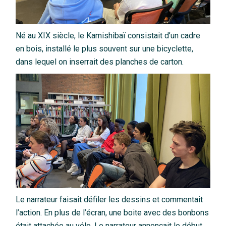
Né au XIX siècle, le Kamishibaï consistait d’un cadre
en bois, installé le plus souvent sur une bicyclette,
dans lequel on inserrait des planches de carton.
Le narrateur faisait défiler les dessins et commentait
l’action. En plus de l’écran, une boite avec des bonbons
était attachée au vélo. Le narrateur annonçait le début