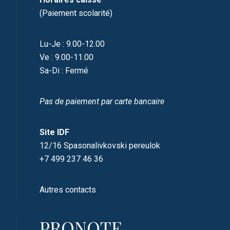
(Paiement scolarité)
Lu-Je : 9.00-12.00
Ve : 9.00-11.00
Sa-Di : Fermé
Pas de paiement par carte bancaire
Site IDF
12/16 Spasonalivkovski pereulok
+7 499 237 46 36
Autres contacts
PRONOTE