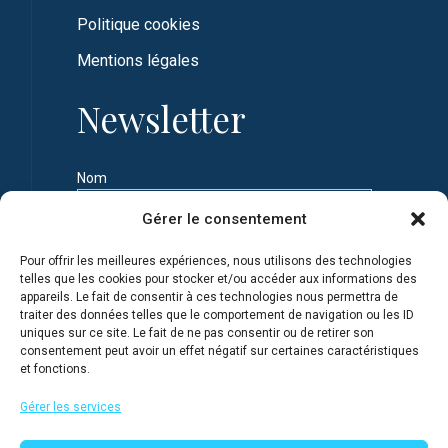
Politique cookies
Mentions légales
Newsletter
Nom
Gérer le consentement
Prénom
Pour offrir les meilleures expériences, nous utilisons des technologies
telles que les cookies pour stocker et/ou accéder aux informations des
appareils. Le fait de consentir à ces technologies nous permettra de
Adresse e-mail
traiter des données telles que le comportement de navigation ou les ID
uniques sur ce site. Le fait de ne pas consentir ou de retirer son
consentement peut avoir un effet négatif sur certaines caractéristiques
et fonctions.
Je m'inscris en connaissance de la Politique de
confidentialité du site
Gérer les services