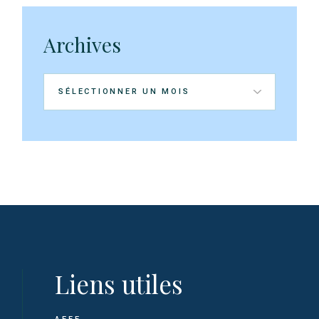
Archives
Archives
Liens utiles