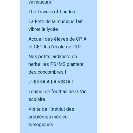
vainqueurs
The Towers of London
La Fête de la musique fait
vibrer le lycée
Accueil des élèves de CP A
et CE1 A à l'école de l'IDF
Nos petits jardiniers en
herbe: les PS/MS plantent
des concombres !
¡TIERRA A LA VISTA !
Tournoi de football de la Vie
scolaire
Visite de l’Institut des
problèmes médico-
biologiques