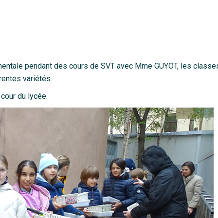
nementale pendant des cours de SVT avec Mme GUYOT, les classe
rentes variétés.
 cour du lycée.