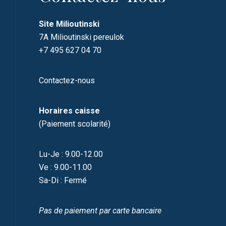
Site Milioutinski
7A Milioutinski pereulok
+7 495 627 04 70
Contactez-nous
Horaires caisse
(Paiement scolarité)
Lu-Je : 9.00-12.00
Ve : 9.00-11.00
Sa-Di : Fermé
Pas de paiement par carte bancaire