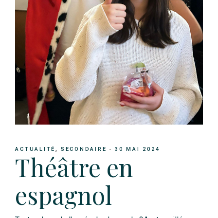
ACTUALITÉ
SECONDAIRE
30 MAI 2024
Théâtre en
espagnol