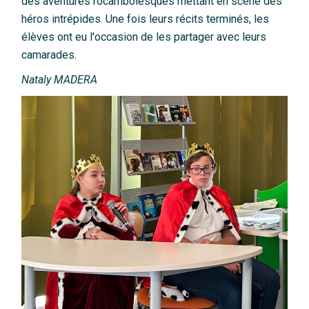
des aventures rocambolesques mettant en scène des
héros intrépides. Une fois leurs récits terminés, les
élèves ont eu l'occasion de les partager avec leurs
camarades.
Nataly MADERA