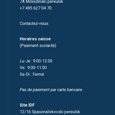
7A Milioutinski pereulok
+7 495 627 04 70
Contactez-nous
Horaires caisse
(Paiement scolarité)
Lu-Je : 9.00-12.00
Ve : 9.00-11.00
Sa-Di : Fermé
Pas de paiement par carte bancaire
Site IDF
12/16 Spasonalivkovski pereulok