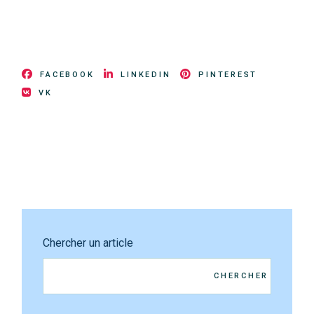
FACEBOOK
LINKEDIN
PINTEREST
VK
Chercher un article
CHERCHER