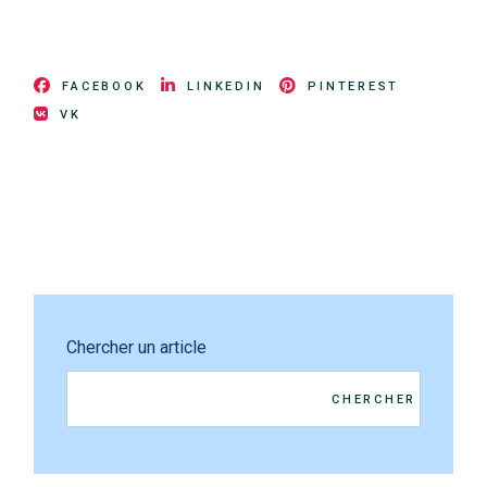
FACEBOOK
LINKEDIN
PINTEREST
VK
Chercher un article
CHERCHER