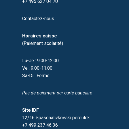
+7 495 627 04 70
Contactez-nous
Horaires caisse
(Paiement scolarité)
Lu-Je : 9.00-12.00
Ve : 9.00-11.00
Sa-Di : Fermé
Pas de paiement par carte bancaire
Site IDF
12/16 Spasonalivkovski pereulok
+7 499 237 46 36