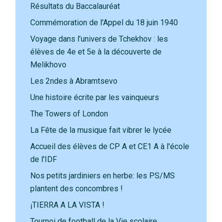
Résultats du Baccalauréat
Commémoration de l'Appel du 18 juin 1940
Voyage dans l’univers de Tchekhov : les
élèves de 4e et 5e à la découverte de
Melikhovo
Les 2ndes à Abramtsevo
Une histoire écrite par les vainqueurs
The Towers of London
La Fête de la musique fait vibrer le lycée
Accueil des élèves de CP A et CE1 A à l'école
de l'IDF
Nos petits jardiniers en herbe: les PS/MS
plantent des concombres !
¡TIERRA A LA VISTA !
Tournoi de football de la Vie scolaire