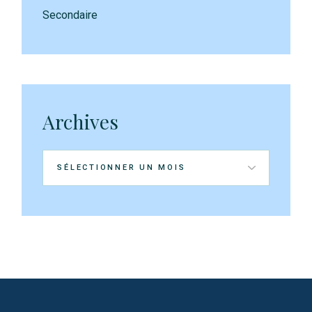
Secondaire
Archives
Archives