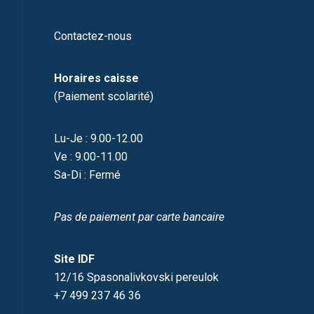
Contactez-nous
Horaires caisse
(Paiement scolarité)
Lu-Je : 9.00-12.00
Ve : 9.00-11.00
Sa-Di : Fermé
Pas de paiement par carte bancaire
Site IDF
12/16 Spasonalivkovski pereulok
+7 499 237 46 36