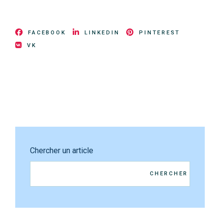
FACEBOOK
LINKEDIN
PINTEREST
VK
Chercher un article
CHERCHER