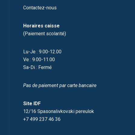
Contactez-nous
Horaires caisse
(Paiement scolarité)
Lu-Je : 9.00-12.00
Ve : 9.00-11.00
Sa-Di : Fermé
Pas de paiement par carte bancaire
Site IDF
12/16 Spasonalivkovski pereulok
+7 499 237 46 36