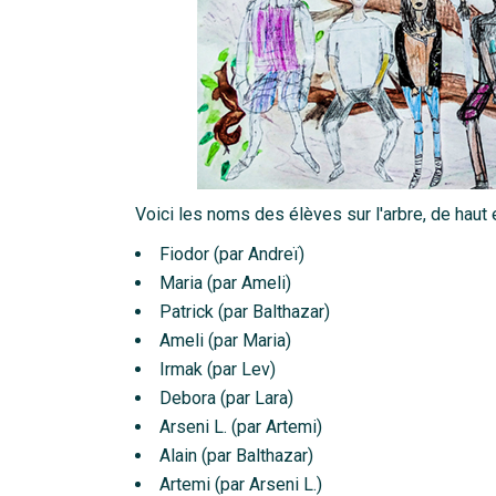
Voici les noms des élèves sur l'arbre, de haut e
Fiodor (par Andreï)
Maria (par Ameli)
Patrick (par Balthazar)
Ameli (par Maria)
Irmak (par Lev)
Debora (par Lara)
Arseni L. (par Artemi)
Alain (par Balthazar)
Artemi (par Arseni L.)