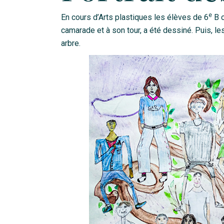
e
En cours d’Arts plastiques les élèves de 6
B o
camarade et à son tour, a été dessiné. Puis, le
arbre.