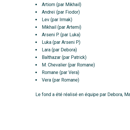
Artiom (par Mikhail)
Andreï (par Fiodor)
Lev (par Irmak)
Mikhail (par Artemi)
Arseni P. (par Luka)
Luka (par Arseni P.)
Lara (par Debora)
Balthazar (par Patrick)
M. Chevalier (par Romane)
Romane (par Vera)
Vera (par Romane)
Le fond a été réalisé en équipe par Debora, Ma