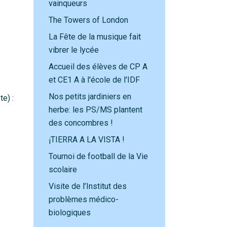
vainqueurs
The Towers of London
La Fête de la musique fait
vibrer le lycée
Accueil des élèves de CP A
et CE1 A à l'école de l'IDF
Nos petits jardiniers en
e) :
herbe: les PS/MS plantent
des concombres !
¡TIERRA A LA VISTA !
Tournoi de football de la Vie
scolaire
Visite de l’Institut des
problèmes médico-
biologiques