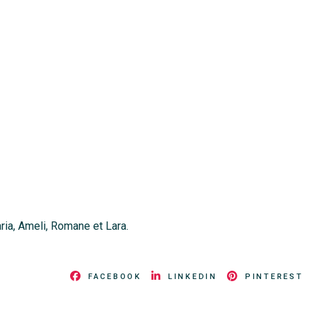
ria, Ameli, Romane et Lara.
FACEBOOK
LINKEDIN
PINTEREST