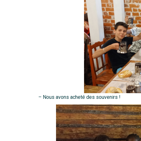
– Nous avons acheté des souvenirs !