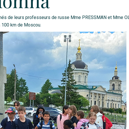
olomna
és de leurs professeurs de russe Mme PRESSMAN et Mme OL
e à 100 km de Moscou.