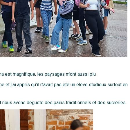
mna est magnifique, les paysages m’ont aussi plu.
t j’ai appris qu’il n’avait pas été un élève studieux surtout en
t nous avons dégusté des pains traditionnels et des sucreries.