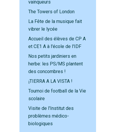
vainqueurs
The Towers of London
La Fête de la musique fait
vibrer le lycée
Accueil des élèves de CP A
et CE1 A à l'école de l'IDF
Nos petits jardiniers en
herbe: les PS/MS plantent
des concombres !
¡TIERRA A LA VISTA !
Tournoi de football de la Vie
scolaire
Visite de l’Institut des
problèmes médico-
biologiques