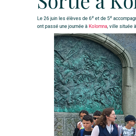
Sortie à K
e
e
Le 26 juin les élèves de 6
et de 5
accompagn
ont passé une journée à
Kolomna
, ville situé