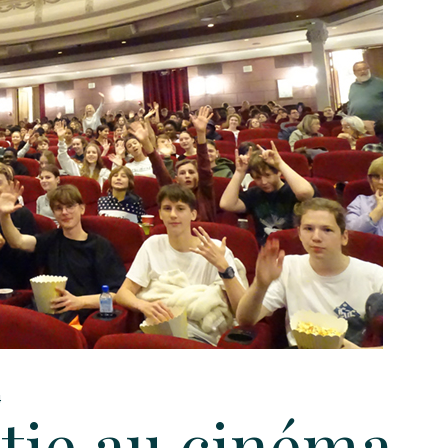
4
tie au cinéma