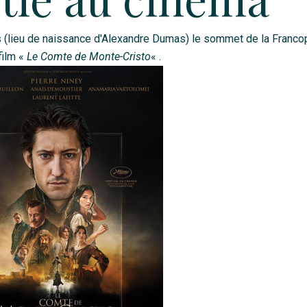
êts (lieu de naissance d'Alexandre Dumas) le sommet de la Franc
 film «
Le Comte de Monte-Cristo
« .