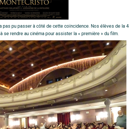
 n’a pas pu passer à côté de cette coïncidence. Nos élèves de la
 à se rendre au cinéma pour assister la « première » du film.