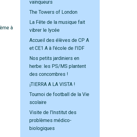
vainqueurs
The Towers of London
La Fête de la musique fait
 4ème à
vibrer le lycée
Accueil des élèves de CP A
et CE1 A à l'école de l'IDF
Nos petits jardiniers en
herbe: les PS/MS plantent
des concombres !
¡TIERRA A LA VISTA !
Tournoi de football de la Vie
scolaire
Visite de l’Institut des
problèmes médico-
biologiques