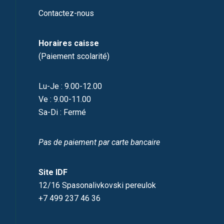
Contactez-nous
Horaires caisse
(Paiement scolarité)
Lu-Je : 9.00-12.00
Ve : 9.00-11.00
Sa-Di : Fermé
Pas de paiement par carte bancaire
Site IDF
12/16 Spasonalivkovski pereulok
+7 499 237 46 36