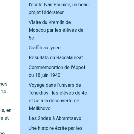
l'école Ivan Bounine, un beau
projet fédérateur
Visite du Kremlin de
Moscou par les élèves de
5e
Graffiti au lycée
Résultats du Baccalauréat
Commémoration de l'Appel
du 18 juin 1940
mmes
Voyage dans l’univers de
 14
Tchekhov : les élèves de 4e
et 5e à la découverte de
Melikhovo
is, en
re et
Les 2ndes à Abramtsevo
Une histoire écrite par les
ane