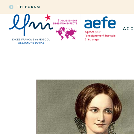
Aller
au
TELEGRAM
contenu
ACC