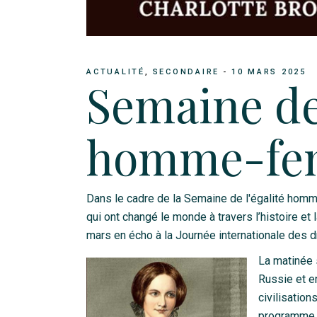
ACTUALITÉ
SECONDAIRE
10 MARS 2025
Semaine de 
homme-f
Dans le cadre de la Semaine de l'égalité hom
qui ont changé le monde à travers l’histoire et
mars en écho à la Journée internationale des 
La matinée s
Russie et en
civilisatio
programme q