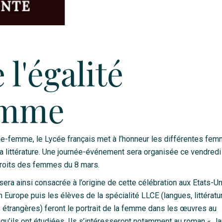
l'égalité
emme
me-femme, le Lycée français met à l’honneur les différentes fe
 la littérature. Une journée-événement sera organisée ce vendredi
droits des femmes du 8 mars.
era ainsi consacrée à l’origine de cette célébration aux Etats-Un
 Europe puis les élèves de la spécialité LLCE (langues, littératu
ns étrangères) feront le portrait de la femme dans les œuvres au
u’ils ont étudiées. Ils s’intéresseront notamment au roman « J