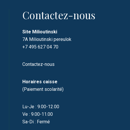
Contactez-nous
Site Milioutinski
7A Milioutinski pereulok
+7 495 627 04 70
Contactez-nous
Horaires caisse
(Paiement scolarité)
Lu-Je : 9.00-12.00
Ve : 9.00-11.00
Sa-Di : Fermé