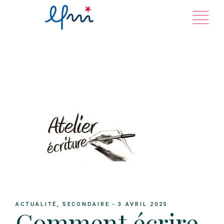
Aller
au
contenu
ACTUALITÉ
SECONDAIRE
3 AVRIL 2025
Comment écrire