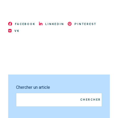
FACEBOOK
LINKEDIN
PINTEREST
VK
Chercher un article
CHERCHER