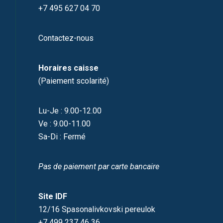
+7 495 627 04 70
Contactez-nous
Horaires caisse
(Paiement scolarité)
Lu-Je : 9.00-12.00
Ve : 9.00-11.00
Sa-Di : Fermé
Pas de paiement par carte bancaire
Site IDF
12/16 Spasonalivkovski pereulok
+7 499 237 46 36