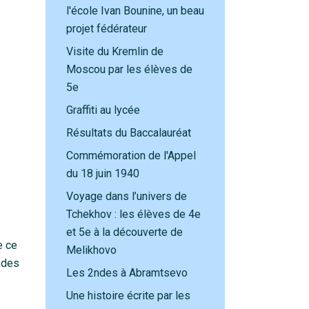
l'école Ivan Bounine, un beau
projet fédérateur
Visite du Kremlin de
Moscou par les élèves de
5e
Graffiti au lycée
Résultats du Baccalauréat
Commémoration de l'Appel
du 18 juin 1940
Voyage dans l’univers de
Tchekhov : les élèves de 4e
et 5e à la découverte de
e ce
Melikhovo
e des
Les 2ndes à Abramtsevo
Une histoire écrite par les