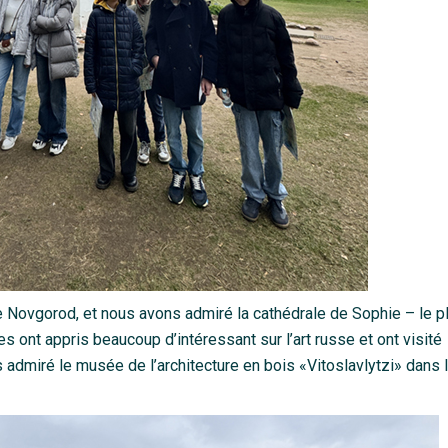
 de Novgorod, et nous avons admiré la cathédrale de Sophie – le p
s ont appris beaucoup d’intéressant sur l’art russe et ont visité
 admiré le musée de l’architecture en bois «Vitoslavlytzi» dans 