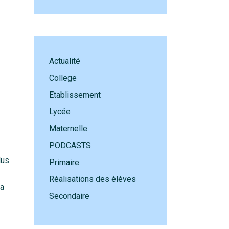
Actualité
College
Etablissement
Lycée
Maternelle
PODCASTS
lus
Primaire
Réalisations des élèves
la
Secondaire