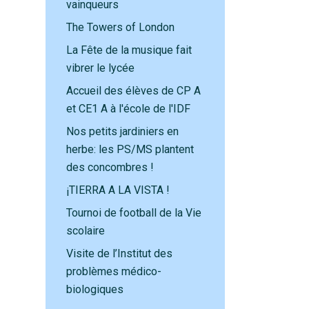
vainqueurs
The Towers of London
La Fête de la musique fait
vibrer le lycée
Accueil des élèves de CP A
et CE1 A à l'école de l'IDF
Nos petits jardiniers en
herbe: les PS/MS plantent
des concombres !
¡TIERRA A LA VISTA !
Tournoi de football de la Vie
scolaire
Visite de l’Institut des
problèmes médico-
biologiques