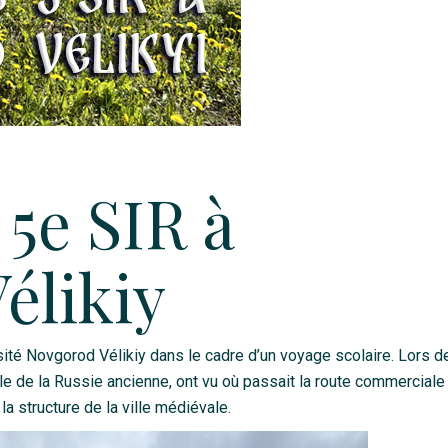
5e SIR à
élikiy
sité Novgorod Vélikiy dans le cadre d’un voyage scolaire. Lors d
ale de la Russie ancienne, ont vu où passait la route commercial
a structure de la ville médiévale.