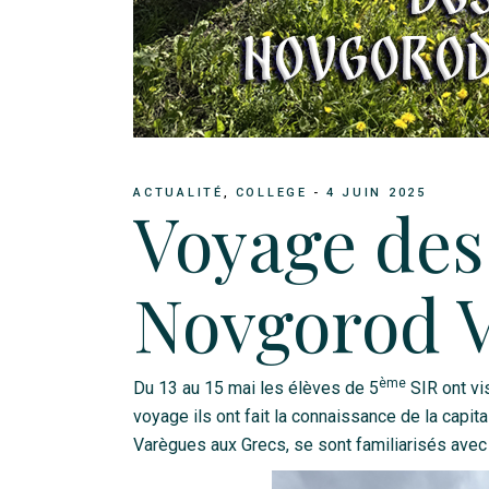
ACTUALITÉ
COLLEGE
4 JUIN 2025
Voyage des 
Novgorod V
ème
Du 13 au 15 mai les élèves de 5
SIR ont vi
voyage ils ont fait la connaissance de la capit
Varègues aux Grecs, se sont familiarisés avec l