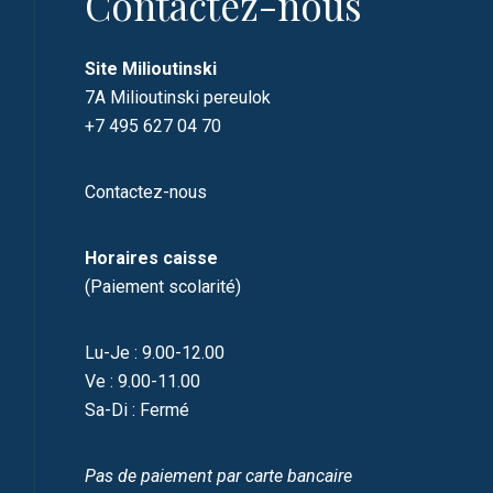
Contactez-nous
Site Milioutinski
7A Milioutinski pereulok
+7 495 627 04 70
Contactez-nous
Horaires caisse
(Paiement scolarité)
Lu-Je : 9.00-12.00
Ve : 9.00-11.00
Sa-Di : Fermé
Pas de paiement par carte bancaire