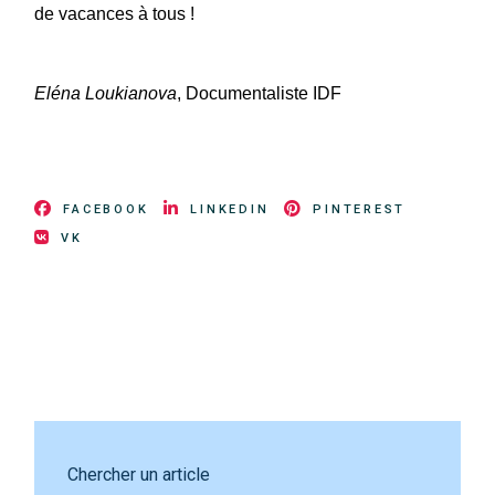
de vacances à tous !
Eléna Loukianova
, Documentaliste IDF
FACEBOOK
LINKEDIN
PINTEREST
VK
Chercher un article