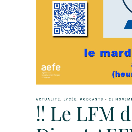
ACTUALITÉ
LYCÉE
PODCASTS
25 NOVEM
!! Le LFM 