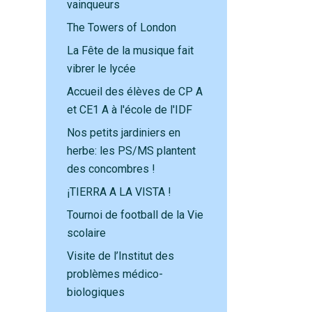
vainqueurs
The Towers of London
La Fête de la musique fait
vibrer le lycée
Accueil des élèves de CP A
et CE1 A à l'école de l'IDF
Nos petits jardiniers en
herbe: les PS/MS plantent
des concombres !
¡TIERRA A LA VISTA !
Tournoi de football de la Vie
scolaire
Visite de l’Institut des
problèmes médico-
biologiques