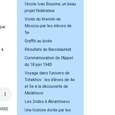
l'école Ivan Bounine, un beau
projet fédérateur
Visite du Kremlin de
Moscou par les élèves de
par
5e
Graffiti au lycée
 à
Résultats du Baccalauréat
Commémoration de l'Appel
du 18 juin 1940
Voyage dans l’univers de
Tchekhov : les élèves de 4e
et 5e à la découverte de
Melikhovo
Les 2ndes à Abramtsevo
LORRE
Une histoire écrite par les