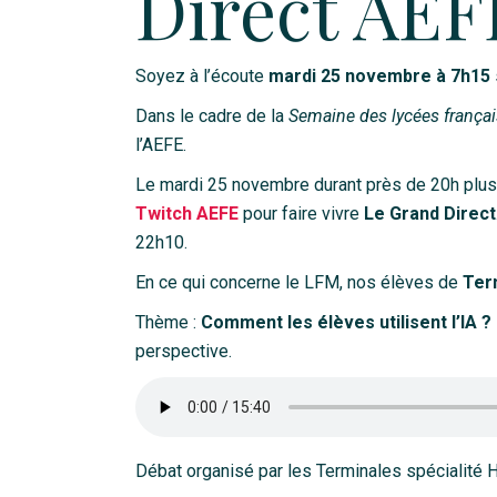
Direct AEFE
Soyez à l’écoute
mardi 25 novembre à 7h15
Dans le cadre de la
Semaine des lycées frança
l’AEFE.
Le mardi 25 novembre durant près de 20h plus
Twitch AEFE
pour faire vivre
Le Grand Direct
22h10.
En ce qui concerne le LFM, nos élèves de
Ter
Thème :
Comment les élèves utilisent l’IA ?
perspective.
Débat organisé par les Terminales spécialité