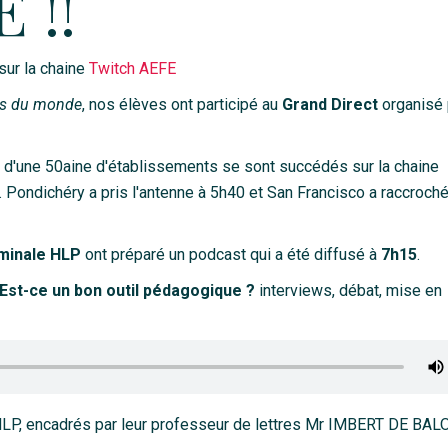
 !!
sur la chaine
Twitch AEFE
is du monde
, nos élèves ont participé au
Grand Direct
organisé 
 d'une 50aine d'établissements se sont succédés sur la chaine
. Pondichéry a pris l'antenne à 5h40 et San Francisco a raccroché
minale HLP
ont préparé un podcast qui a été diffusé à
7h15
.
 Est-ce un bon outil pédagogique ?
interviews, débat, mise en
 HLP, encadrés par leur professeur de lettres Mr IMBERT DE BA