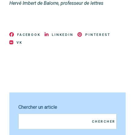
Hervé Imbert de Balorre, professeur de lettres
FACEBOOK
LINKEDIN
PINTEREST
VK
Chercher un article
CHERCHER