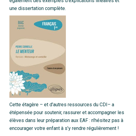
également des exemples d’explications linéaires et
une dissertation complète.
Cette étagère – et d’autres ressources du CDI– a
étépensée pour soutenir, rassurer et accompagner les
élèves dans leur préparation aux EAF : n’hésitez pas à
encourager votre enfant à s’y rendre régulièrement !