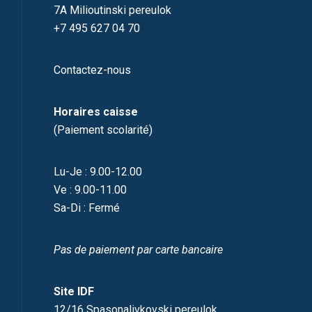
7A Milioutinski pereulok
+7 495 627 04 70
Contactez-nous
Horaires caisse
(Paiement scolarité)
Lu-Je : 9.00-12.00
Ve : 9.00-11.00
Sa-Di : Fermé
Pas de paiement par carte bancaire
Site IDF
12/16 Spasonalivkovski pereulok