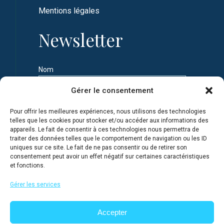
Mentions légales
Newsletter
Nom
Gérer le consentement
Prénom
Pour offrir les meilleures expériences, nous utilisons des technologies
telles que les cookies pour stocker et/ou accéder aux informations des
appareils. Le fait de consentir à ces technologies nous permettra de
Adresse e-mail
traiter des données telles que le comportement de navigation ou les ID
uniques sur ce site. Le fait de ne pas consentir ou de retirer son
consentement peut avoir un effet négatif sur certaines caractéristiques
et fonctions.
Je m'inscris en connaissance de la Politique de
confidentialité du site
Gérer les services
Accepter