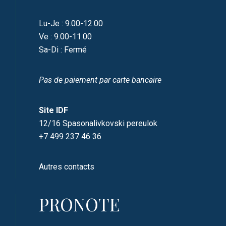
Lu-Je : 9.00-12.00
Ve : 9.00-11.00
Sa-Di : Fermé
Pas de paiement par carte bancaire
Site IDF
12/16 Spasonalivkovski pereulok
+7 499 237 46 36
Autres contacts
PRONOTE