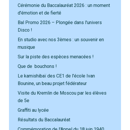
Cérémonie du Baccalauréat 2026 : un moment
d'émotion et de fierté
Bal Promo 2026 – Plongée dans l'univers
Disco !
En studio avec nos 3èmes : un souvenir en
musique
Sur la piste des espèces menacées !
Que de bouchons !
Le kamishibaï des CE1 de l'école Ivan
Bounine, un beau projet fédérateur
Visite du Kremlin de Moscou par les élèves
de 5e
Graffiti au lycée
Résultats du Baccalauréat
Commémoration de l'Appel du 18 juin 1940