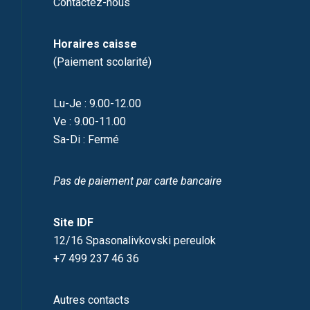
Contactez-nous
Horaires caisse
(Paiement scolarité)
Lu-Je : 9.00-12.00
Ve : 9.00-11.00
Sa-Di : Fermé
Pas de paiement par carte bancaire
Site IDF
12/16 Spasonalivkovski pereulok
+7 499 237 46 36
Autres contacts