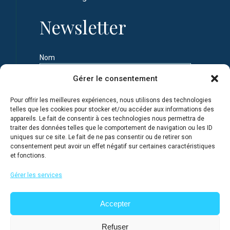
Newsletter
Nom
Gérer le consentement
Prénom
Pour offrir les meilleures expériences, nous utilisons des technologies
telles que les cookies pour stocker et/ou accéder aux informations des
appareils. Le fait de consentir à ces technologies nous permettra de
Adresse e-mail
traiter des données telles que le comportement de navigation ou les ID
uniques sur ce site. Le fait de ne pas consentir ou de retirer son
consentement peut avoir un effet négatif sur certaines caractéristiques
et fonctions.
Je m'inscris en connaissance de la Politique de
confidentialité du site
Gérer les services
Accepter
Refuser