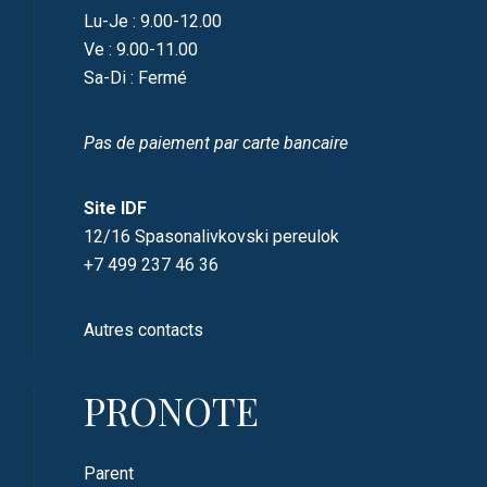
Lu-Je : 9.00-12.00
Ve : 9.00-11.00
Sa-Di : Fermé
Pas de paiement par carte bancaire
Site IDF
12/16 Spasonalivkovski pereulok
+7 499 237 46 36
Autres contacts
PRONOTE
Parent