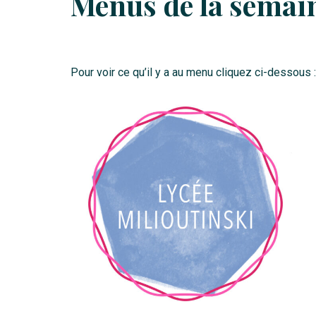
Menus de la semai
Pour voir ce qu’il y a au menu cliquez ci-dessous :