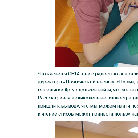
Что касается CE1A, они с радостью осво
директора «Поэтической весны». «Поэма, и
маленький Артур должен найти, что же та
Рассматривая великолепные иллюстрации 
пришли к выводу, что мы можем найти по
и чтение стихов может принести пользу н