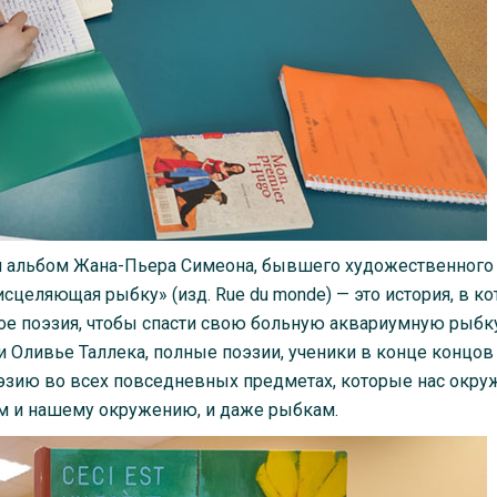
или альбом Жана-Пьера Симеона, бывшего художественного
сцеляющая рыбку» (изд. Rue du monde) — это история, в ко
кое поэзия, чтобы спасти свою больную аквариумную рыбку
Оливье Таллека, полные поэзии, ученики в конце концов
эзию во всех повседневных предметах, которые нас окру
ам и нашему окружению, и даже рыбкам.