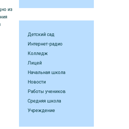
дно из
ения
й
Детский сад
Интернет-радио
Колледж
Лицей
Начальная школа
Новости
Работы учеников
Средняя школа
Учреждение