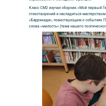
Класс СМ2 изучал сборник «Мой первый Гюго
стихотворений и насладиться мастерством
«Баррикада», повествующем о событиях П
слова «милость» (тема нашего поэтического