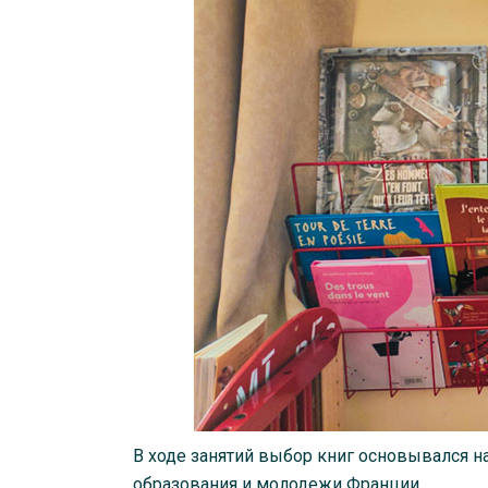
В ходе занятий выбор книг основывался 
образования и молодежи Франции.