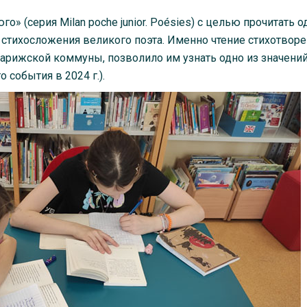
» (серия Milan poche junior. Poésies) с целью прочитать о
 стихосложения великого поэта. Именно чтение стихотвор
арижской коммуны, позволило им узнать одно из значени
 события в 2024 г.).