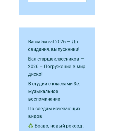
Baccalauréat 2026 — До
свидания, выпускники!
Бал старшеклассников —
2026 – Погружение в мир
диско!
В студии с классами 3е:
музыкальное
воспоминание
По следам исчезающих
видов
Браво, новый рекорд :