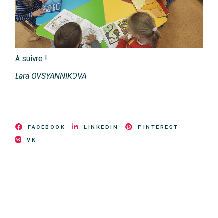
A suivre !
Lara OVSYANNIKOVA
FACEBOOK
LINKEDIN
PINTEREST
VK