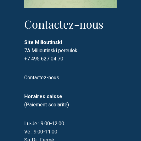
Contactez-nous
Site Milioutinski
7A Milioutinski pereulok
+7 495 627 04 70
Contactez-nous
Horaires caisse
(Paiement scolarité)
Lu-Je : 9.00-12.00
Ve : 9.00-11.00
Sa-Di : Fermé