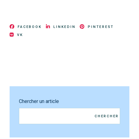
FACEBOOK
LINKEDIN
PINTEREST
VK
Chercher un article
CHERCHER