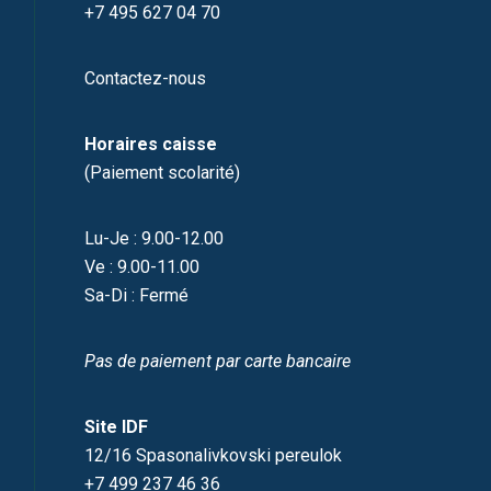
+7 495 627 04 70
Contactez-nous
Horaires caisse
(Paiement scolarité)
Lu-Je : 9.00-12.00
Ve : 9.00-11.00
Sa-Di : Fermé
Pas de paiement par carte bancaire
Site IDF
12/16 Spasonalivkovski pereulok
+7 499 237 46 36