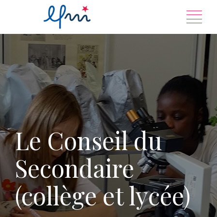
Aller
au
contenu
Le Conseil du
Secondaire
(collège et lycée)