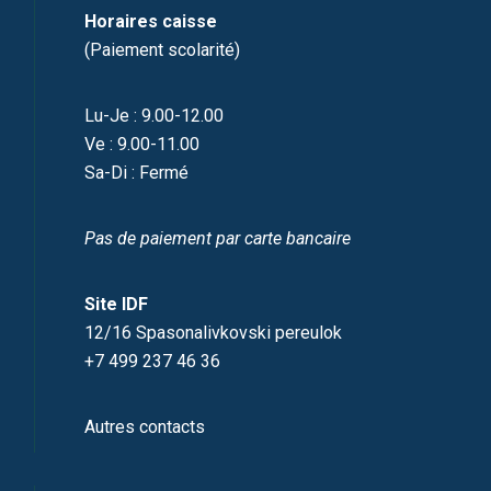
Horaires caisse
(Paiement scolarité)
Lu-Je : 9.00-12.00
Ve : 9.00-11.00
Sa-Di : Fermé
Pas de paiement par carte bancaire
Site IDF
12/16 Spasonalivkovski pereulok
+7 499 237 46 36
Autres contacts