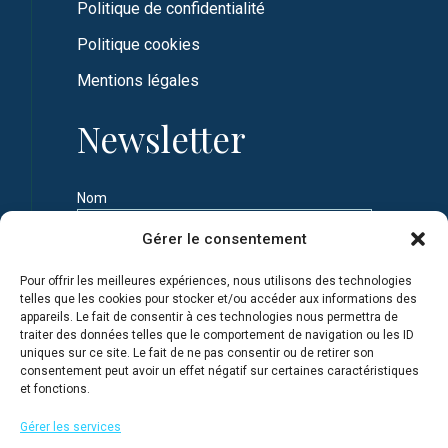
Politique de confidentialité
Politique cookies
Mentions légales
Newsletter
Nom
Gérer le consentement
Prénom
Pour offrir les meilleures expériences, nous utilisons des technologies
telles que les cookies pour stocker et/ou accéder aux informations des
appareils. Le fait de consentir à ces technologies nous permettra de
Adresse e-mail
traiter des données telles que le comportement de navigation ou les ID
uniques sur ce site. Le fait de ne pas consentir ou de retirer son
consentement peut avoir un effet négatif sur certaines caractéristiques
et fonctions.
Je m'inscris en connaissance de la Politique de
confidentialité du site
Gérer les services