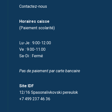
Contactez-nous
Horaires caisse
(Paiement scolarité)
Lu-Je : 9.00-12.00
Ve : 9.00-11.00
Sa-Di : Fermé
Pas de paiement par carte bancaire
Site IDF
12/16 Spasonalivkovski pereulok
+7 499 237 46 36