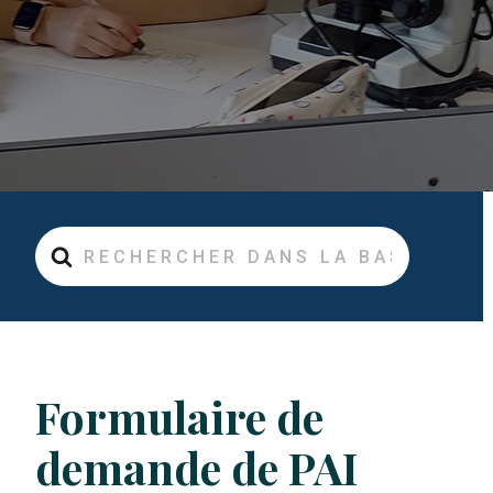
Rechercher
Formulaire de
demande de PAI