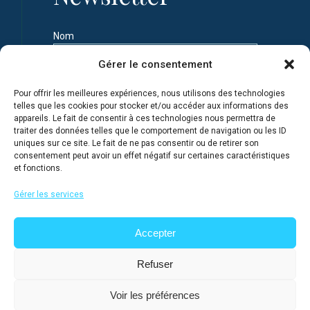
Nom
Gérer le consentement
Prénom
Pour offrir les meilleures expériences, nous utilisons des technologies
telles que les cookies pour stocker et/ou accéder aux informations des
appareils. Le fait de consentir à ces technologies nous permettra de
Adresse e-mail
traiter des données telles que le comportement de navigation ou les ID
uniques sur ce site. Le fait de ne pas consentir ou de retirer son
consentement peut avoir un effet négatif sur certaines caractéristiques
et fonctions.
Je m'inscris en connaissance de la Politique de
confidentialité du site
Gérer les services
Accepter
Refuser
Voir les préférences