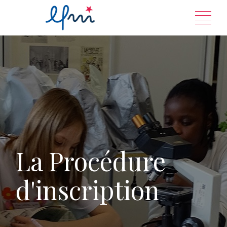
Aller
au
contenu
La Procédure
d'inscription