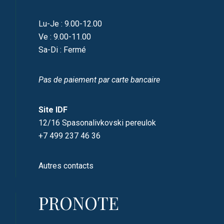
Lu-Je : 9.00-12.00
Ve : 9.00-11.00
Sa-Di : Fermé
Pas de paiement par carte bancaire
Site IDF
12/16 Spasonalivkovski pereulok
+7 499 237 46 36
Autres contacts
PRONOTE