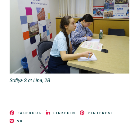
Sofiya
S
et
Lina
, 2B
FACEBOOK
LINKEDIN
PINTEREST
VK