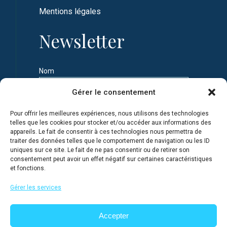
Mentions légales
Newsletter
Nom
Gérer le consentement
Prénom
Pour offrir les meilleures expériences, nous utilisons des technologies
telles que les cookies pour stocker et/ou accéder aux informations des
appareils. Le fait de consentir à ces technologies nous permettra de
Adresse e-mail
traiter des données telles que le comportement de navigation ou les ID
uniques sur ce site. Le fait de ne pas consentir ou de retirer son
consentement peut avoir un effet négatif sur certaines caractéristiques
et fonctions.
Je m'inscris en connaissance de la Politique de
confidentialité du site
Gérer les services
Accepter