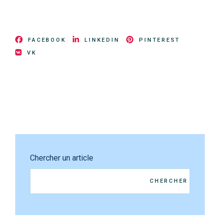
FACEBOOK
LINKEDIN
PINTEREST
VK
Chercher un article
CHERCHER