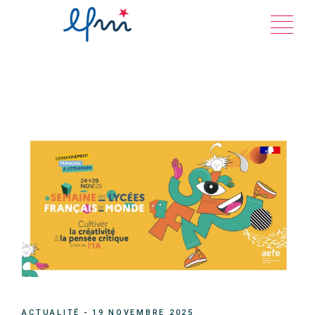
Aller
au
contenu
ACTUALITÉ
19 NOVEMBRE 2025