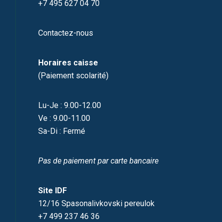
+7 495 627 04 70
Contactez-nous
Horaires caisse
(Paiement scolarité)
Lu-Je : 9.00-12.00
Ve : 9.00-11.00
Sa-Di : Fermé
Pas de paiement par carte bancaire
Site IDF
12/16 Spasonalivkovski pereulok
+7 499 237 46 36